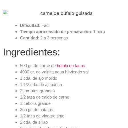
Dificultad
: Fácil
Tiempo aproximado de preparación
: 1 hora
Cantidad
: 2 a 3 personas
Ingredientes:
500 gr. de carne de
búfalo en tacos
4000 gr. de vainita agua hirviendo sal
1 cda. de ajo molido
1 1/2 cda. de ají panca
2 tomates grandes
1/2 taza de caldo de carne
1 cebolla grande
3oo gr. de patatas
1/2 taza de vinagre tinto
2 cda. de sillao