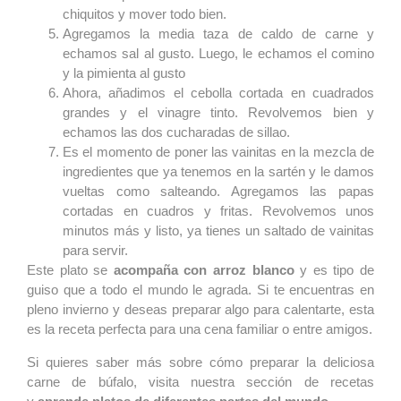
chiquitos y mover todo bien.
Agregamos la media taza de caldo de carne y
echamos sal al gusto. Luego, le echamos el comino
y la pimienta al gusto
Ahora, añadimos el cebolla cortada en cuadrados
grandes y el vinagre tinto. Revolvemos bien y
echamos las dos cucharadas de sillao.
Es el momento de poner las vainitas en la mezcla de
ingredientes que ya tenemos en la sartén y le damos
vueltas como salteando. Agregamos las papas
cortadas en cuadros y fritas. Revolvemos unos
minutos más y listo, ya tienes un saltado de vainitas
para servir.
Este plato se
acompaña con arroz blanco
y es tipo de
guiso que a todo el mundo le agrada. Si te encuentras en
pleno invierno y deseas preparar algo para calentarte, esta
es la receta perfecta para una cena familiar o entre amigos.
Si quieres saber más sobre cómo preparar la deliciosa
carne de búfalo, visita nuestra sección de recetas