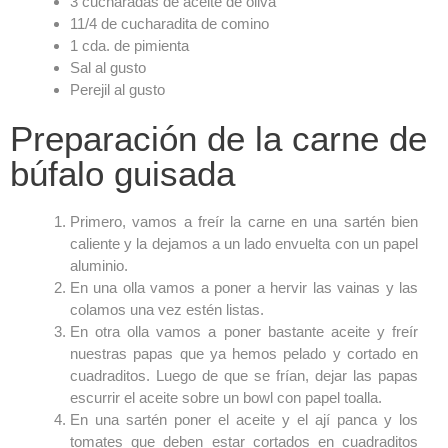
3 cucharadas de aceite de oliva
11/4 de cucharadita de comino
1 cda. de pimienta
Sal al gusto
Perejil al gusto
Preparación de la carne de
búfalo guisada
Primero, vamos a freír la carne en una sartén bien
caliente y la dejamos a un lado envuelta con un papel
aluminio.
En una olla vamos a poner a hervir las vainas y las
colamos una vez estén listas.
En otra olla vamos a poner bastante aceite y freír
nuestras papas que ya hemos pelado y cortado en
cuadraditos. Luego de que se frían, dejar las papas
escurrir el aceite sobre un bowl con papel toalla.
En una sartén poner el aceite y el ají panca y los
tomates que deben estar cortados en cuadraditos