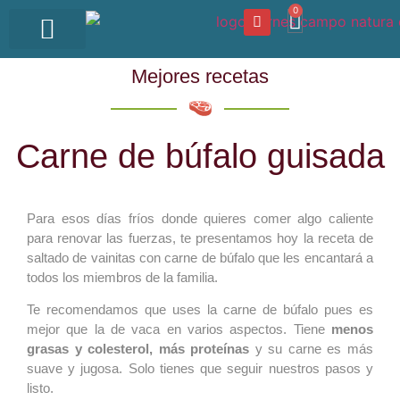
0
OFERTA DEL DÍA
Mejores recetas
Carne de búfalo guisada
Para esos días fríos donde quieres comer algo caliente
para renovar las fuerzas, te presentamos hoy la receta de
saltado de vainitas con carne de búfalo que les encantará a
todos los miembros de la familia.
Te recomendamos que uses la carne de búfalo pues es
mejor que la de vaca en varios aspectos. Tiene
menos
grasas y colesterol, más proteínas
y su carne es más
suave y jugosa. Solo tienes que seguir nuestros pasos y
listo.