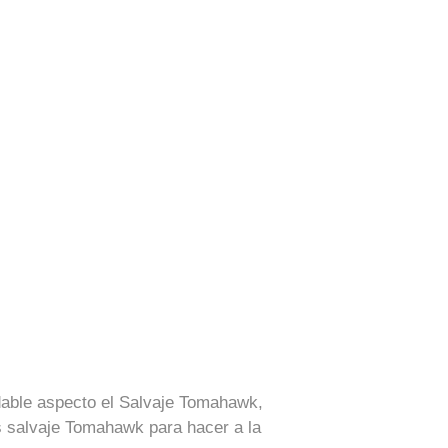
dable aspecto el Salvaje Tomahawk,
s salvaje Tomahawk para hacer a la