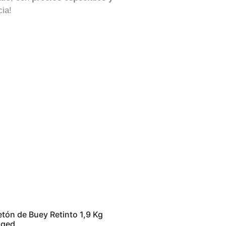
cia!
tón de Buey Retinto 1,9 Kg
Aged