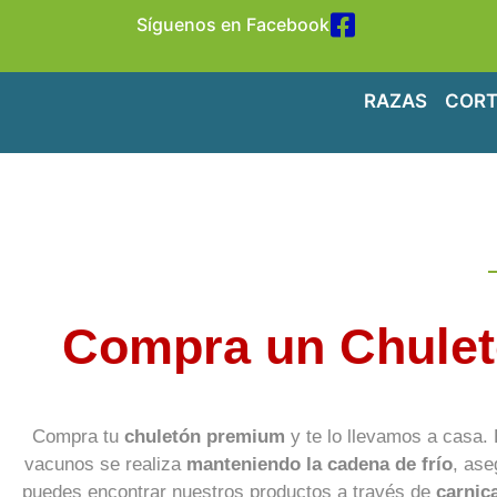
Síguenos en Facebook
RAZAS
CORT
Compra un Chulet
Compra tu
chuletón premium
y te lo llevamos a casa.
vacunos se realiza
manteniendo la cadena de frío
, ase
puedes encontrar nuestros productos a través de
carnic