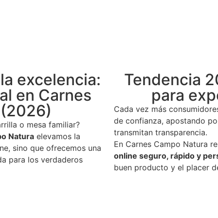
la excelencia:
Tendencia 2
eal en Carnes
para exp
 (2026)
Cada vez más consumidore
de confianza, apostando por
rrilla o mesa familiar?
transmitan transparencia.
o Natura
elevamos la
En Carnes Campo Natura re
rne, sino que ofrecemos una
online seguro, rápido y pe
da para los verdaderos
buen producto y el placer d