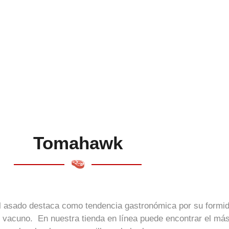
Tomahawk
el asado destaca como tendencia gastronómica por su formi
de vacuno.
En nuestra tienda en línea puede encontrar el má