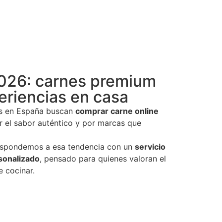
026: carnes premium
eriencias en casa
s en España buscan
comprar carne online
 el sabor auténtico y por marcas que
spondemos a esa tendencia con un
servicio
rsonalizado
, pensado para quienes valoran el
e cocinar.