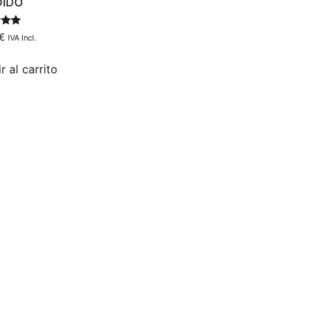
DIDO
do
€
IVA Incl.
r al carrito