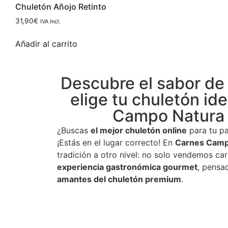
Chuletón Añojo Retinto
31,90
€
IVA Incl.
Añadir al carrito
Descubre el sabor de 
elige tu chuletón id
Campo Natura
¿Buscas
el mejor chuletón online
para tu pa
¡Estás en el lugar correcto! En
Carnes Camp
tradición a otro nivel: no solo vendemos ca
experiencia gastronómica gourmet
, pensa
amantes del chuletón premium
.