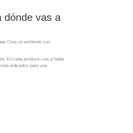
a dónde vas a
uxe.
Crea un ambiente con
eb. En cada producto vas a hallar
s más indicados para una