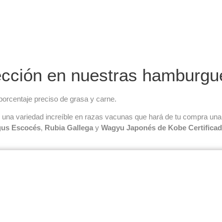
ección en nuestras hamburg
orcentaje preciso de grasa y carne.
a variedad increíble en razas vacunas que hará de tu compra una e
gus Escocés
,
Rubia Gallega
y
Wagyu Japonés de Kobe Certifica