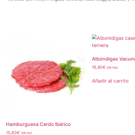
Albóndigas Vacun
16,80
€
IVA Incl.
Añadir al carrito
Hamburguesa Cerdo Ibérico
15,60
€
IVA Incl.