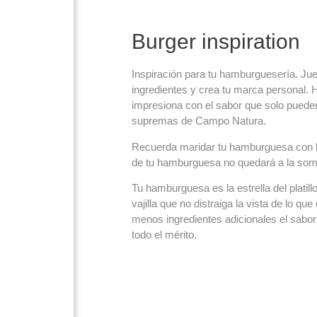
Burger inspiration
Inspiración para tu hamburguesería. Jue
ingredientes y crea tu marca personal. H
impresiona con el sabor que solo pued
supremas de Campo Natura.
Recuerda maridar tu hamburguesa con la
de tu hamburguesa no quedará a la som
Tu hamburguesa es la estrella del platil
vajilla que no distraiga la vista de lo qu
menos ingredientes adicionales el sabor 
todo el mérito.