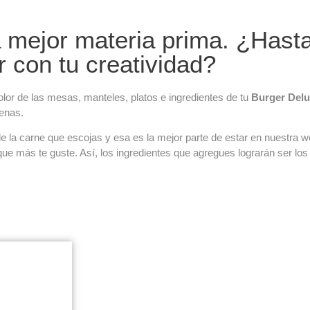
 mejor materia prima. ¿Hast
r con tu creatividad?
lor de las mesas, manteles, platos e ingredientes de tu
Burger Del
lenas.
e la carne que escojas y esa es la mejor parte de estar en nuestra w
ue más te guste. Así, los ingredientes que agregues lograrán ser lo