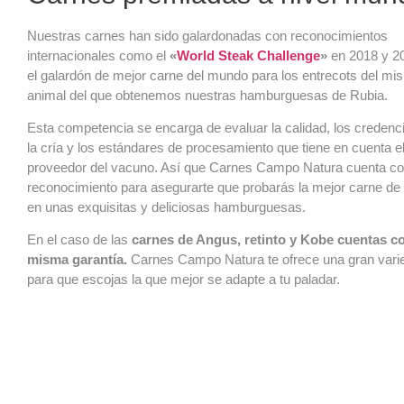
Nuestras carnes han sido galardonadas con reconocimientos
internacionales como el
«
World Steak Challenge
»
en 2018 y 2
el galardón de mejor carne del mundo para los entrecots del mi
animal del que obtenemos nuestras hamburguesas de Rubia.
Esta competencia se encarga de evaluar la calidad, los credenc
la cría y los estándares de procesamiento que tiene en cuenta e
proveedor del vacuno. Así que Carnes Campo Natura cuenta co
reconocimiento para asegurarte que probarás la mejor carne d
en unas exquisitas y deliciosas hamburguesas.
En el caso de las
carnes de Angus, retinto y Kobe cuentas co
misma garantía.
Carnes Campo Natura te ofrece una gran vari
para que escojas la que mejor se adapte a tu paladar.