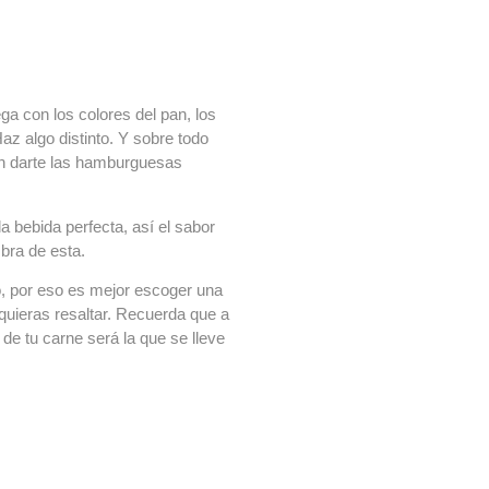
ga con los colores del pan, los
az algo distinto. Y sobre todo
en darte las hamburguesas
 bebida perfecta, así el sabor
bra de esta.
lo, por eso es mejor escoger una
e quieras resaltar. Recuerda que a
de tu carne será la que se lleve