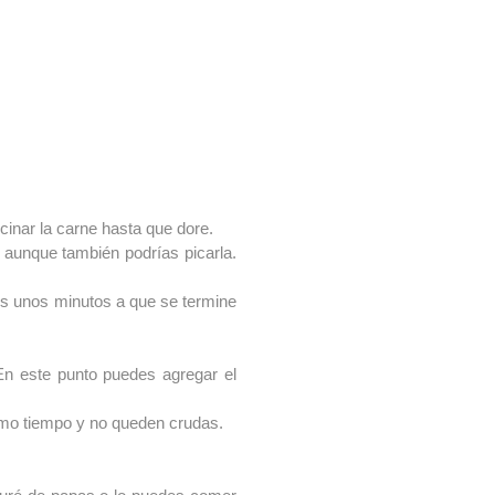
cinar la carne hasta que dore.
 aunque también podrías picarla.
mos unos minutos a que se termine
 En este punto puedes agregar el
smo tiempo y no queden crudas.