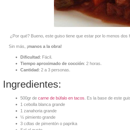
¿Por qué? Bueno, este guiso tiene que estar por lo menos dos hor
Sin más,
¡manos a la obra!
Dificultad
: Fácil.
Tiempo aproximado de cocción
: 2 horas.
Cantidad
: 2 a 3 personas.
Ingredientes:
500gr de
carne de búfalo en tacos
. Es la base de este gui
1 cebolla blanca grande
1 zanahoria grande
½ pimiento grande
3 cdtas de pimentón o paprika
Sal al gusto