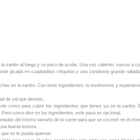
 la sartén al fuego y un poco de aceite. Una vez caliente, vamos a co
nde picada en cuadraditos chiquitos y una zanahoria grande rallada
o echas en la sartén. Con esos ingredientes, lo revolvemos y espera
dad de sal que desees.
iente como para cubrir los ingredientes que tienes ya en la sartén.
. Pero como dice en los ingredientes, este paso es opcional.
ortadas del mismo tamaño de la carne para que se cocinen en el mi
una buena textura.
as que se te pueda quemar.