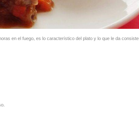
as en el fuego, es lo característico del plato y lo que le da consiste
so.