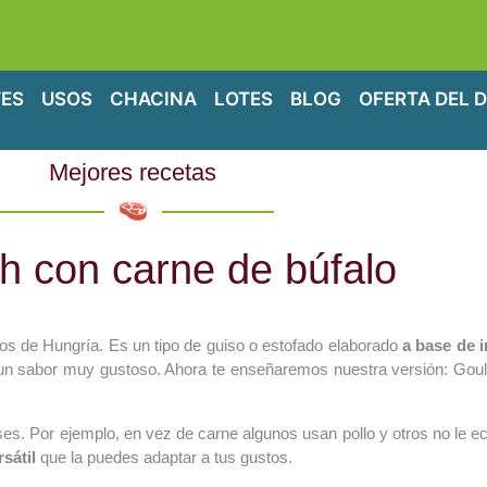
ES
USOS
CHACINA
LOTES
BLOG
OFERTA DEL D
Mejores recetas
h con carne de búfalo
os de Hungría. Es un tipo de guiso o estofado elaborado
a base de 
ne un sabor muy gustoso. Ahora te enseñaremos nuestra versión: Go
aíses. Por ejemplo, en vez de carne algunos usan pollo y otros no le
sátil
que la puedes adaptar a tus gustos.