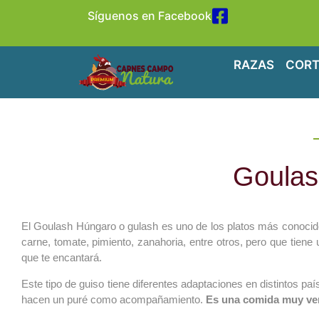
Síguenos en Facebook
RAZAS
CORT
Goulas
El Goulash Húngaro o gulash es uno de los platos más conocid
carne, tomate, pimiento, zanahoria, entre otros, pero que tie
que te encantará.
Este tipo de guiso tiene diferentes adaptaciones en distintos p
hacen un puré como acompañamiento.
Es una comida muy ver