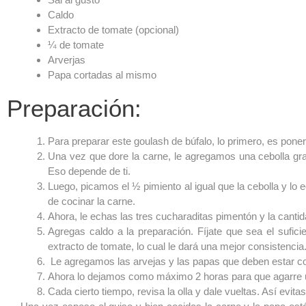
Caldo
Extracto de tomate (opcional)
¼ de tomate
Arverjas
Papa cortadas al mismo
Preparación:
Para preparar este goulash de búfalo, lo primero, es poner
Una vez que dore la carne, le agregamos una cebolla gra
Eso depende de ti.
Luego, picamos el ½ pimiento al igual que la cebolla y l
de cocinar la carne.
Ahora, le echas las tres cucharaditas pimentón y la canti
Agregas caldo a la preparación. Fíjate que sea el sufic
extracto de tomate, lo cual le dará una mejor consistencia
Le agregamos las arvejas y las papas que deben estar c
Ahora lo dejamos como máximo 2 horas para que agarre 
Cada cierto tiempo, revisa la olla y dale vueltas. Así evit