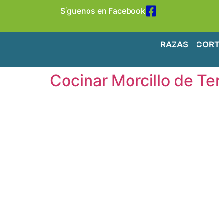
Síguenos en Facebook
RAZAS
CORT
Cocinar Morcillo de T