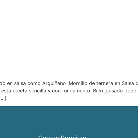
ado en salsa como Arguiñano ¡Morcillo de ternera en Salsa
 esta receta sencilla y con fundamento. Bien guisado debe 
[…]
Carnes Premium