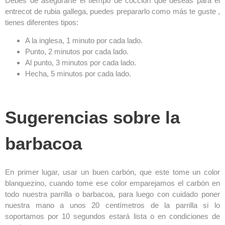
Debes de asegurarte el tiempo de cocción que deseas para el
entrecot de rubia gallega, puedes prepararlo como más te guste ,
tienes diferentes tipos:
A la inglesa, 1 minuto por cada lado.
Punto, 2 minutos por cada lado.
Al punto, 3 minutos por cada lado.
Hecha, 5 minutos por cada lado.
Sugerencias sobre la
barbacoa
En primer lugar, usar un buen carbón, que este tome un color
blanquezino, cuando tome ese color emparejamos el carbón en
todo nuestra parrilla o barbacoa, para luego con cuidado poner
nuestra mano a unos 20 centímetros de la parrilla si lo
soportamos por 10 segundos estará lista o en condiciones de