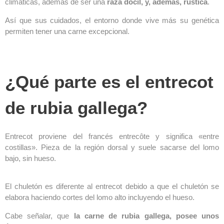
climáticas, además de ser una
raza dócil, y, además, rústica
.
Así que sus cuidados, el entorno donde vive más su genética
permiten tener una carne excepcional.
¿Qué parte es el entrecot
de rubia gallega?
Entrecot proviene del francés entrecôte y significa «entre
costillas». Pieza de la región dorsal y suele sacarse del lomo
bajo, sin hueso.
El chuletón es diferente al entrecot debido a que el chuletón se
elabora haciendo cortes del lomo alto incluyendo el hueso.
Cabe señalar, que
la carne de rubia gallega, posee unos