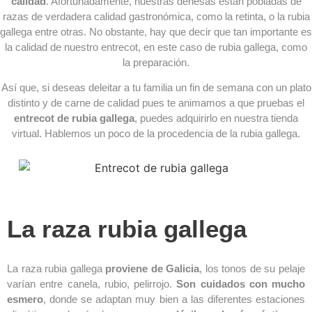
calidad
. Afortunadamente, nuestras dehesas están pobladas de
razas de verdadera calidad gastronómica, como la retinta, o la rubia
gallega entre otras. No obstante, hay que decir que tan importante es
la calidad de nuestro entrecot, en este caso de rubia gallega, como
la preparación.
Así que, si deseas deleitar a tu familia un fin de semana con un plato
distinto y de carne de calidad pues te animamos a que pruebas el
entrecot de rubia gallega
, puedes adquirirlo en nuestra tienda
virtual. Hablemos un poco de la procedencia de la rubia gallega.
La raza rubia gallega
La raza rubia gallega
proviene de Galicia
, los tonos de su pelaje
varían entre canela, rubio, pelirrojo.
Son cuidados con mucho
esmero
, donde se adaptan muy bien a las diferentes estaciones