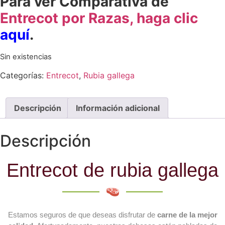
Para ver Comparativa de
Entrecot por Razas, haga clic
aquí
.
Sin existencias
Categorías:
Entrecot
,
Rubia gallega
Descripción
Información adicional
Descripción
Entrecot de rubia gallega
Estamos seguros de que deseas disfrutar de
carne de la mejor