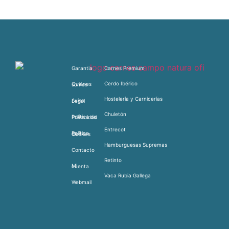
Garantia
Carnes Premium
Cerdo Ibérico
Quiénes somos
Hostelería y Carnicerías
Aviso Legal
Chuletón
Política de Privacidad
Entrecot
Política de Cookies
Hamburguesas Supremas
Contacto
Retinto
Mi cuenta
Vaca Rubia Gallega
Webmail