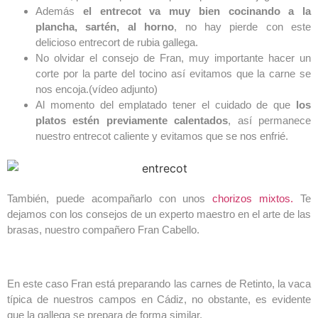
Además
el entrecot va muy bien cocinando a la
plancha, sartén, al horno
, no hay pierde con este
delicioso entrecort de rubia gallega.
No olvidar el consejo de Fran, muy importante hacer un
corte por la parte del tocino así evitamos que la carne se
nos encoja.(vídeo adjunto)
Al momento del emplatado tener el cuidado de que
los
platos estén previamente calentados
, así permanece
nuestro entrecot caliente y evitamos que se nos enfrié.
También, puede acompañarlo con unos
chorizos mixtos.
Te
dejamos con los consejos de un experto maestro en el arte de las
brasas, nuestro compañero Fran Cabello.
En este caso Fran está preparando las carnes de Retinto, la vaca
típica de nuestros campos en Cádiz, no obstante, es evidente
que la gallega se prepara de forma similar.