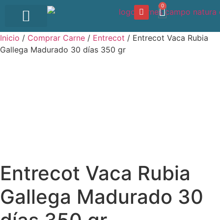
0
OFERTA DEL DÍA
Inicio
/
Comprar Carne
/
Entrecot
/ Entrecot Vaca Rubia
Gallega Madurado 30 días 350 gr
Entrecot Vaca Rubia
Gallega Madurado 30