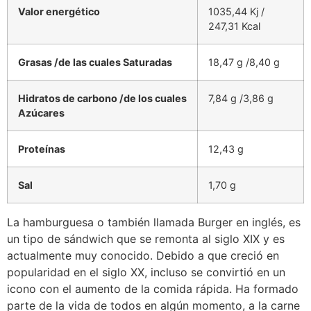
Valor energético
1035,44 Kj /
247,31 Kcal
Grasas /
de las cuales Saturadas
18,47 g /8,40 g
Hidratos de carbono /
de los cuales
7,84 g /3,86 g
Azúcares
Proteínas
12,43 g
Sal
1,70 g
La hamburguesa o también llamada Burger en inglés, es
un tipo de sándwich que se remonta al siglo XIX y es
actualmente muy conocido. Debido a que creció en
popularidad en el siglo XX, incluso se convirtió en un
icono con el aumento de la comida rápida. Ha formado
parte de la vida de todos en algún momento, a la carne