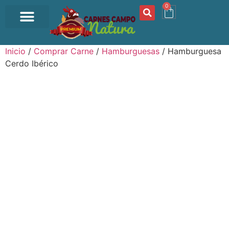
0
OFERTA DEL DÍA
Inicio
/
Comprar Carne
/
Hamburguesas
/ Hamburguesa
Cerdo Ibérico