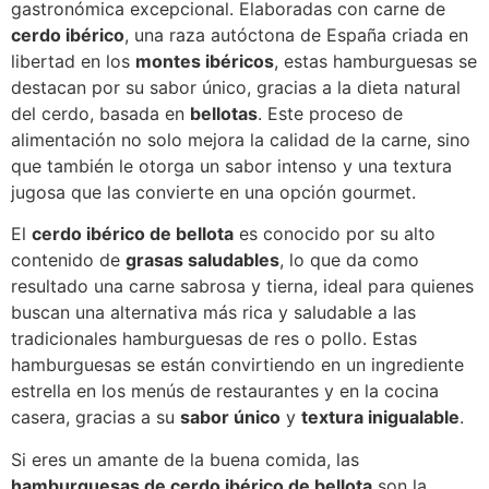
gastronómica excepcional. Elaboradas con carne de
cerdo ibérico
, una raza autóctona de España criada en
libertad en los
montes ibéricos
, estas hamburguesas se
destacan por su sabor único, gracias a la dieta natural
del cerdo, basada en
bellotas
. Este proceso de
alimentación no solo mejora la calidad de la carne, sino
que también le otorga un sabor intenso y una textura
jugosa que las convierte en una opción gourmet.
El
cerdo ibérico de bellota
es conocido por su alto
contenido de
grasas saludables
, lo que da como
resultado una carne sabrosa y tierna, ideal para quienes
buscan una alternativa más rica y saludable a las
tradicionales hamburguesas de res o pollo. Estas
hamburguesas se están convirtiendo en un ingrediente
estrella en los menús de restaurantes y en la cocina
casera, gracias a su
sabor único
y
textura inigualable
.
Si eres un amante de la buena comida, las
hamburguesas de cerdo ibérico de bellota
son la