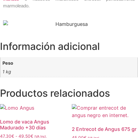
marmoleado.
Información adicional
Peso
1 kg
Productos relacionados
Lomo de vaca Angus
Madurado +30 días
2 Entrecot de Angus 675 gr
47,30
€
-
49,50
€
IVA Incl.
45,00
€
IVA Incl.