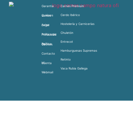
Garantia
Carnes Premium
Cerdo Ibérico
Quiénes somos
Hostelería y Carnicerías
Aviso Legal
Chuletón
Política de Privacidad
Entrecot
Política de Cookies
Hamburguesas Supremas
Contacto
Retinto
Mi cuenta
Vaca Rubia Gallega
Webmail