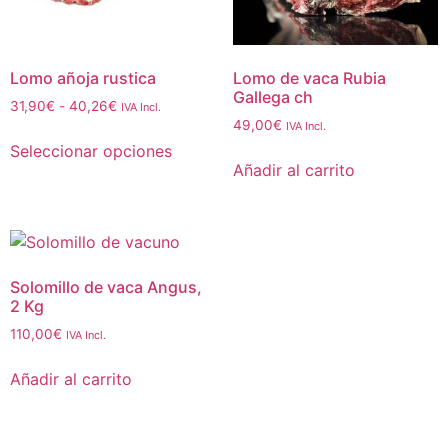
Lomo añoja rustica
Lomo de vaca Rubia
Gallega ch
31,90
€
-
40,26
€
IVA Incl.
49,00
€
IVA Incl.
Seleccionar opciones
Añadir al carrito
Solomillo de vaca Angus,
2 Kg
110,00
€
IVA Incl.
Añadir al carrito