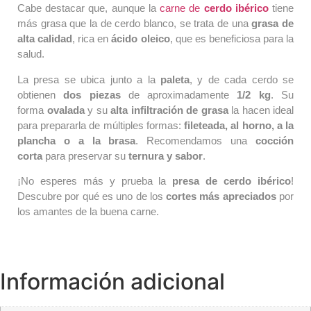
Cabe destacar que, aunque la
carne de
cerdo ibérico
tiene
más grasa que la de cerdo blanco, se trata de una
grasa de
alta calidad
, rica en
ácido oleico
, que es beneficiosa para la
salud.
La presa se ubica junto a la
paleta
, y de cada cerdo se
obtienen
dos piezas
de aproximadamente
1/2 kg
. Su
forma
ovalada
y su
alta infiltración de grasa
la hacen ideal
para prepararla de múltiples formas:
fileteada, al horno, a la
plancha o a la brasa
. Recomendamos una
cocción
corta
para preservar su
ternura y sabor
.
¡No esperes más y prueba la
presa de cerdo ibérico
!
Descubre por qué es uno de los
cortes más apreciados
por
los amantes de la buena carne.
Información adicional