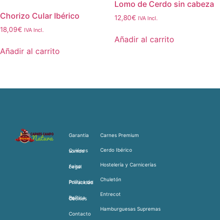
Lomo de Cerdo sin cabeza
Chorizo Cular Ibérico
12,80
€
IVA Incl.
18,09
€
IVA Incl.
Añadir al carrito
Añadir al carrito
Garantia
Carnes Premium
Cerdo Ibérico
Quiénes somos
Hostelería y Carnicerías
Aviso Legal
Chuletón
Política de Privacidad
Entrecot
Política de Cookies
Hamburguesas Supremas
Contacto