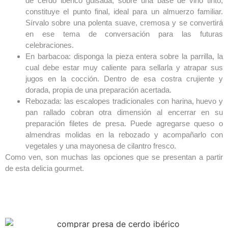
de cerdo ibérico guisada, sobre una base de vino tinto,
constituye el punto final, ideal para un almuerzo familiar.
Sírvalo sobre una polenta suave, cremosa y se convertirá
en ese tema de conversación para las futuras
celebraciones.
En barbacoa: disponga la pieza entera sobre la parrilla, la
cual debe estar muy caliente para sellarla y atrapar sus
jugos en la cocción. Dentro de esa costra crujiente y
dorada, propia de una preparación acertada.
Rebozada: las escalopes tradicionales con harina, huevo y
pan rallado cobran otra dimensión al encerrar en su
preparación filetes de presa. Puede agregarse queso o
almendras molidas en la rebozado y acompañarlo con
vegetales y una mayonesa de cilantro fresco.
Como ven, son muchas las opciones que se presentan a partir
de esta delicia gourmet.