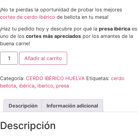
¡No te pierdas la oportunidad de probar los mejores
cortes de cerdo ibérico
de bellota en tu mesa!
¡Haz tu pedido hoy y descubre por qué la
presa ibérica
es
uno de los
cortes más apreciados
por los amantes de la
buena carne!
Añadir al carrito
Categoría:
CERDO IBÉRICO HUELVA
Etiquetas:
cerdo
bellota
,
ibérica
,
iberico
,
presa
Descripción
Información adicional
Descripción