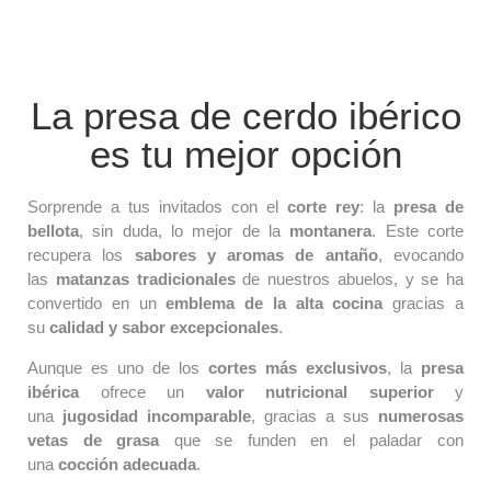
La presa de cerdo ibérico
es tu mejor opción
Sorprende a tus invitados con el
corte rey
: la
presa de
bellota
, sin duda, lo mejor de la
montanera
. Este corte
recupera los
sabores y aromas de antaño
, evocando
las
matanzas tradicionales
de nuestros abuelos, y se ha
convertido en un
emblema de la alta cocina
gracias a
su
calidad y sabor excepcionales
.
Aunque es uno de los
cortes más exclusivos
, la
presa
ibérica
ofrece un
valor nutricional superior
y
una
jugosidad incomparable
, gracias a sus
numerosas
vetas de grasa
que se funden en el paladar con
una
cocción adecuada
.