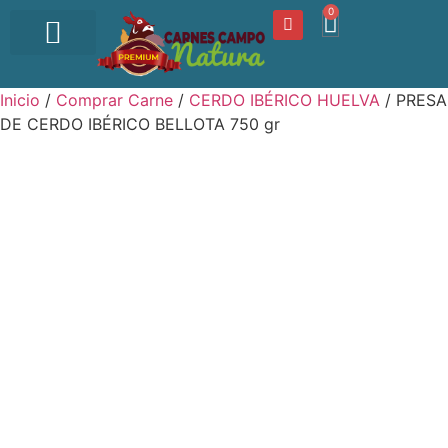
0
OFERTA DEL DÍA
Inicio
/
Comprar Carne
/
CERDO IBÉRICO HUELVA
/ PRESA
DE CERDO IBÉRICO BELLOTA 750 gr