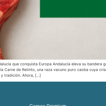
dalucía que conquista Europa Andalucía eleva su bandera g
 la Carne de Retinto, una raza vacuno puro caoba cuya cri
y tradición. Ahora, […]
Carnes Premium