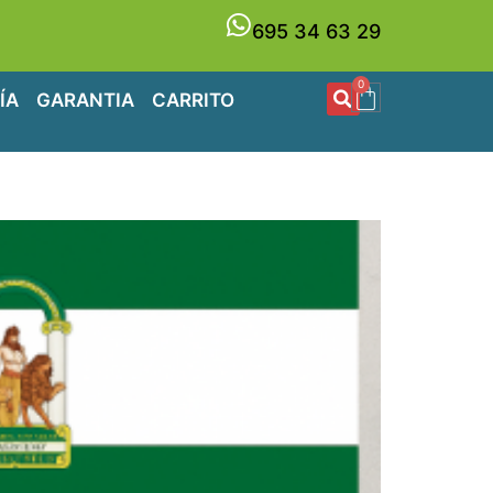
695 34 63 29
0
ÍA
GARANTIA
CARRITO