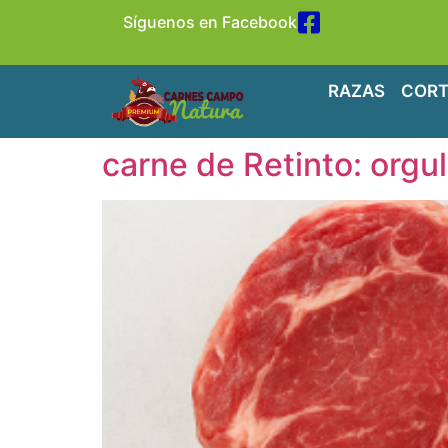
Síguenos en Facebook
RAZAS
CORT
carne de Retinto: orgu