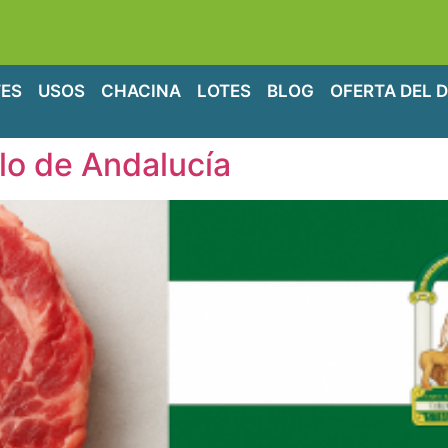
ES
USOS
CHACINA
LOTES
BLOG
OFERTA DEL D
llo de Andalucía