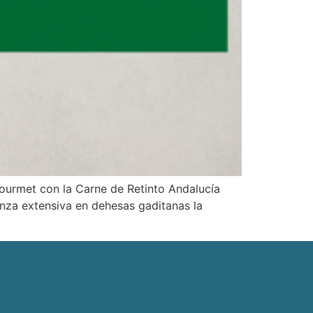
ourmet con la Carne de Retinto Andalucía
anza extensiva en dehesas gaditanas la