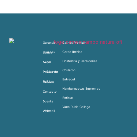
Garantia
Carnes Premium
Cerdo Ibérico
Quiénes somos
Hostelería y Carnicerías
Aviso Legal
Chuletón
Política de Privacidad
Entrecot
Política de Cookies
Hamburguesas Supremas
Contacto
Retinto
Mi cuenta
Vaca Rubia Gallega
Webmail