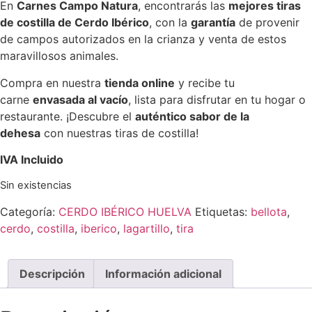
En
Carnes Campo Natura
, encontrarás las
mejores tiras
de costilla de Cerdo Ibérico
, con la
garantía
de provenir
de campos autorizados en la crianza y venta de estos
maravillosos animales.
Compra en nuestra
tienda online
y recibe tu
carne
envasada al vacío
, lista para disfrutar en tu hogar o
restaurante. ¡Descubre el
auténtico sabor de la
dehesa
con nuestras tiras de costilla!
IVA Incluido
Sin existencias
Categoría:
CERDO IBÉRICO HUELVA
Etiquetas:
bellota
,
cerdo
,
costilla
,
iberico
,
lagartillo
,
tira
Descripción
Información adicional