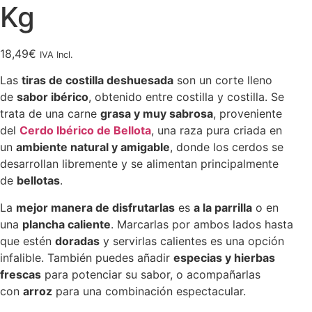
Kg
18,49
€
IVA Incl.
Las
tiras de costilla deshuesada
son un corte lleno
de
sabor ibérico
, obtenido entre costilla y costilla. Se
trata de una carne
grasa y muy sabrosa
, proveniente
del
Cerdo Ibérico de Bellota
, una raza pura criada en
un
ambiente natural y amigable
, donde los cerdos se
desarrollan libremente y se alimentan principalmente
de
bellotas
.
La
mejor manera de disfrutarlas
es
a la parrilla
o en
una
plancha caliente
. Marcarlas por ambos lados hasta
que estén
doradas
y servirlas calientes es una opción
infalible. También puedes añadir
especias y hierbas
frescas
para potenciar su sabor, o acompañarlas
con
arroz
para una combinación espectacular.