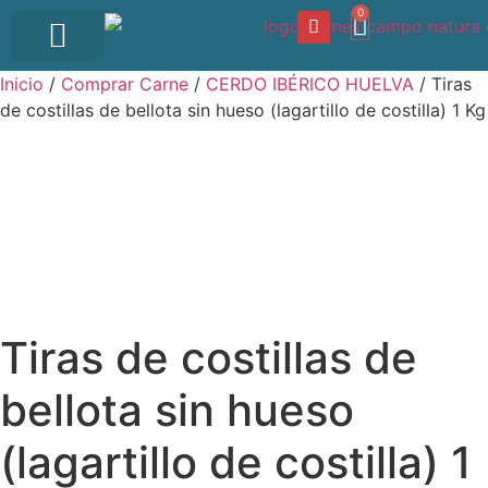
0
OFERTA DEL DÍA
Inicio
/
Comprar Carne
/
CERDO IBÉRICO HUELVA
/ Tiras
de costillas de bellota sin hueso (lagartillo de costilla) 1 Kg
Tiras de costillas de
bellota sin hueso
(lagartillo de costilla) 1