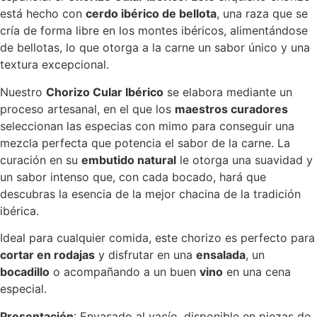
está hecho con
cerdo ibérico de bellota
, una raza que se
cría de forma libre en los montes ibéricos, alimentándose
de bellotas, lo que otorga a la carne un sabor único y una
textura excepcional.
Nuestro
Chorizo Cular Ibérico
se elabora mediante un
proceso artesanal, en el que los
maestros curadores
seleccionan las especias con mimo para conseguir una
mezcla perfecta que potencia el sabor de la carne. La
curación en su
embutido natural
le otorga una suavidad y
un sabor intenso que, con cada bocado, hará que
descubras la esencia de la mejor chacina de la tradición
ibérica.
Ideal para cualquier comida, este chorizo es perfecto para
cortar en rodajas
y disfrutar en una
ensalada
, un
bocadillo
o acompañando a un buen
vino
en una cena
especial.
Presentación
: Envasado al vacío, disponible en piezas de