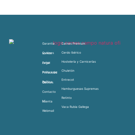
Garantia
Carnes Premium
Cerdo Ibérico
Quiénes somos
Hostelería y Carnicerías
Aviso Legal
Chuletón
Política de Privacidad
Entrecot
Política de Cookies
Hamburguesas Supremas
Contacto
Retinto
Mi cuenta
Vaca Rubia Gallega
Webmail