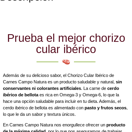
Prueba el mejor chorizo
cular ibérico
Además de su delicioso sabor, el Chorizo Cular Ibérico de
Carnes Campo Natura es un producto saludable y natural,
sin
conservantes ni colorantes artificiales
. La carne de
cerdo
ibérico de bellota
es rica en Omega-3 y Omega-6, lo que la
hace una opción saludable para incluir en tu dieta. Además, el
cerdo ibérico de bellota es alimentado con
pasto y frutos secos
,
lo que le da un sabor y textura únicos.
En Carnes Campo Natura nos enorgullece ofrecer un
producto
de la máxima calidad,
por lo que nos aseguramos de trabajar