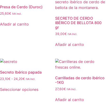
Presa de Cerdo (Duroc)
25,60
€
IVA Incl.
SECRETO DE CERDO
IBÉRICO DE BELLOTA 800
Añadir al carrito
gr
39,00
€
IVA Incl.
Añadir al carrito
Secreto Ibérico papada
Carrilladas de cerdo ibérico
23,10
€
-
24,20
€
IVA Incl.
-1KG
Seleccionar opciones
27,60
€
IVA Incl.
Añadir al carrito