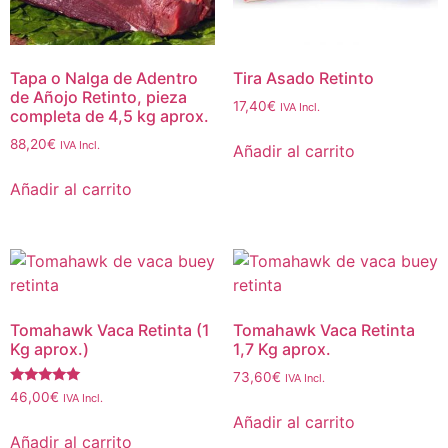
Tapa o Nalga de Adentro
Tira Asado Retinto
de Añojo Retinto, pieza
17,40
€
IVA Incl.
completa de 4,5 kg aprox.
88,20
€
IVA Incl.
Añadir al carrito
Añadir al carrito
Tomahawk Vaca Retinta (1
Tomahawk Vaca Retinta
Kg aprox.)
1,7 Kg aprox.
73,60
€
IVA Incl.
Valorado
46,00
€
IVA Incl.
con
Añadir al carrito
5.00
de 5
Añadir al carrito