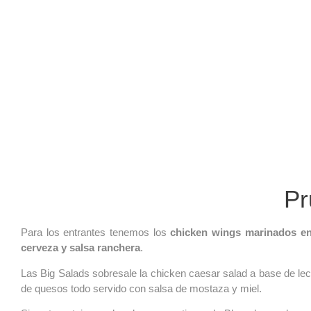
Pr
Para los entrantes tenemos los
chicken wings marinados en
cerveza y salsa ranchera
.
Las Big Salads sobresale la chicken caesar salad a base de lech
de quesos todo servido con salsa de mostaza y miel.