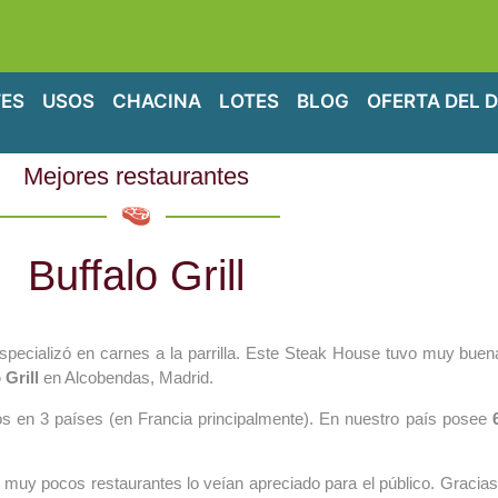
ES
USOS
CHACINA
LOTES
BLOG
OFERTA DEL D
Mejores restaurantes
Buffalo Grill
 especializó en carnes a la parrilla. Este Steak House tuvo muy bue
 Grill
en Alcobendas, Madrid.
dos en 3 países (en Francia principalmente). En nuestro país posee
e muy pocos restaurantes lo veían apreciado para el público. Gracias 