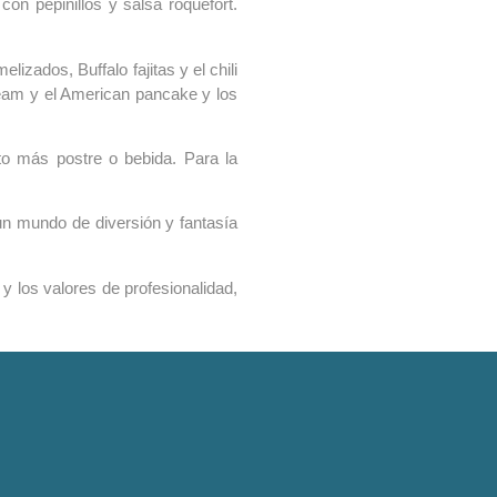
on pepinillos y salsa roquefort.
izados, Buffalo fajitas y el chili
ream y el American pancake y los
to más postre o bebida. Para la
un mundo de diversión y fantasía
y los valores de profesionalidad,