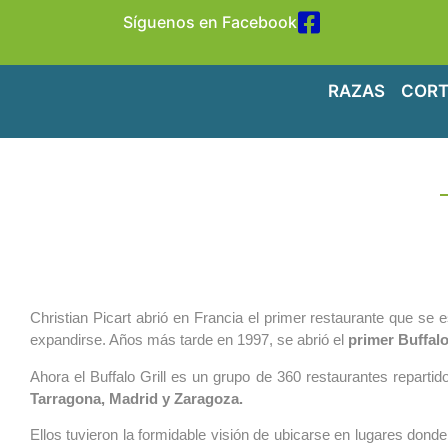
Síguenos en Facebook
RAZAS
CORT
Christian Picart abrió en Francia el primer restaurante que se
expandirse. Años más tarde en 1997, se abrió el
primer Buffalo
Ahora el Buffalo Grill es un grupo de 360 restaurantes reparti
Tarragona, Madrid y Zaragoza.
Ellos tuvieron la formidable visión de ubicarse en lugares dond