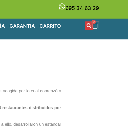
695 34 63 29
0
ÍA
GARANTIA
CARRITO
na acogida por lo cual comenzó a
6 restaurantes distribuidos por
a ello, desarrollaron un estándar