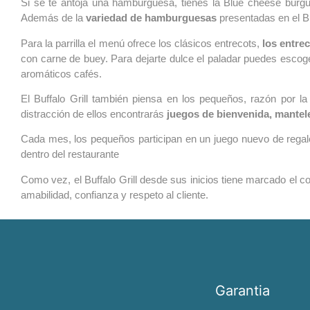
Si se te antoja una hamburguesa, tienes la Blue cheese burgue
Además de la
variedad de hamburguesas
presentadas en el B
Para la parrilla el menú ofrece los clásicos entrecots,
los entre
con carne de buey. Para dejarte dulce el paladar puedes escog
aromáticos cafés.
El Buffalo Grill también piensa en los pequeños, razón por 
distracción de ellos encontrarás
juegos de bienvenida, mantele
Cada mes, los pequeños participan en un juego nuevo de regalo
dentro del restaurante
Como vez, el Buffalo Grill desde sus inicios tiene marcado el 
amabilidad, confianza y respeto al cliente.
Garantia