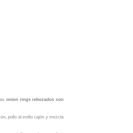
 las
onion rings rebozados con
n, pollo al estilo cajón y mezcla