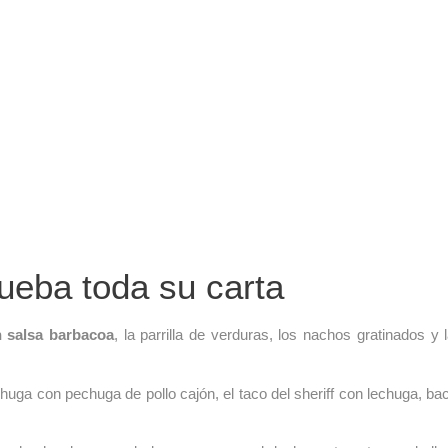
ueba toda su carta
 salsa barbacoa
, la parrilla de verduras, los nachos gratinados y
uga con pechuga de pollo cajón, el taco del sheriff con lechuga, bacó