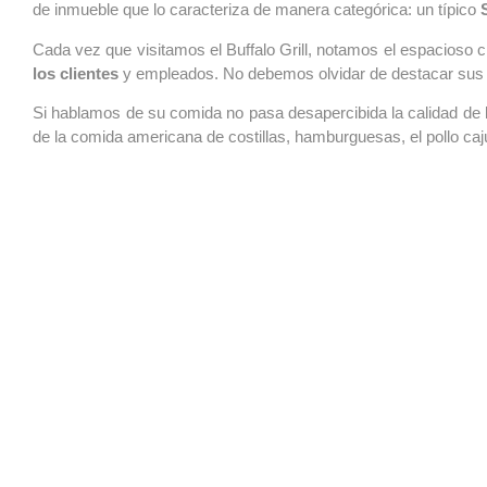
de inmueble que lo caracteriza de manera categórica: un típico
Cada vez que visitamos el Buffalo Grill, notamos el espacioso 
los clientes
y empleados. No debemos olvidar de destacar sus 
Si hablamos de su comida no pasa desapercibida la calidad de 
de la comida americana de costillas, hamburguesas, el pollo cajú