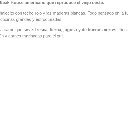
Steak House americano que reproduce el viejo oeste.
chalecito con techo rojo y las maderas blancas. Todo pensado en la
f
cocinas grandes y estructuradas.
la carne que sirve:
fresca, tierna, jugosa y de buenos cortes
. Tien
n y carnes marinadas para el grill.