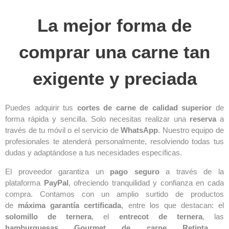
La mejor forma de
comprar una carne tan
exigente y preciada
Puedes adquirir tus
cortes de carne de calidad superior
de
forma rápida y sencilla. Solo necesitas realizar una
reserva
a
través de tu móvil o el servicio de
WhatsApp
. Nuestro equipo de
profesionales te atenderá personalmente, resolviendo todas tus
dudas y adaptándose a tus necesidades específicas.
El proveedor garantiza un
pago seguro
a través de la
plataforma
PayPal
, ofreciendo tranquilidad y confianza en cada
compra. Contamos con un amplio surtido de productos
de
máxima garantía certificada
, entre los que destacan: el
solomillo de ternera
, el
e
ntrecot de ternera
, las
h
amburguesas Gourmet de carne Retinta,