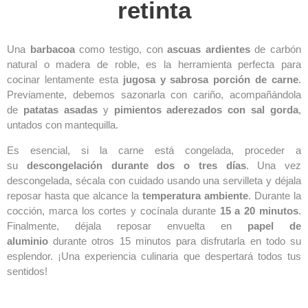
retinta
Una
barbacoa
como testigo, con
ascuas ardientes
de carbón
natural o madera de roble, es la herramienta perfecta para
cocinar lentamente esta
jugosa y sabrosa porción de carne
.
Previamente, debemos sazonarla con cariño, acompañándola
de
patatas asadas
y
pimientos aderezados con sal gorda
,
untados con mantequilla.
Es esencial, si la carne está congelada, proceder a
su
descongelación durante dos o tres días
. Una vez
descongelada, sécala con cuidado usando una servilleta y déjala
reposar hasta que alcance la
temperatura ambiente
. Durante la
cocción, marca los cortes y cocínala durante
15 a 20 minutos
.
Finalmente, déjala reposar envuelta en
papel de
aluminio
durante otros 15 minutos para disfrutarla en todo su
esplendor. ¡Una experiencia culinaria que despertará todos tus
sentidos!