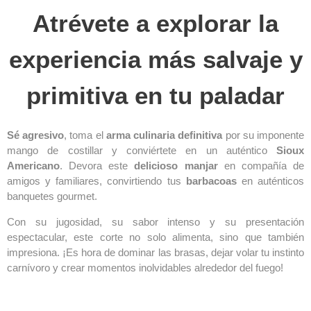
Atrévete a explorar la
experiencia más salvaje y
primitiva en tu paladar
Sé agresivo
, toma el
arma culinaria definitiva
por su imponente
mango de costillar y conviértete en un auténtico
Sioux
Americano
. Devora este
delicioso manjar
en compañía de
amigos y familiares, convirtiendo tus
barbacoas
en auténticos
banquetes gourmet.
Con su jugosidad, su sabor intenso y su presentación
espectacular, este corte no solo alimenta, sino que también
impresiona. ¡Es hora de dominar las brasas, dejar volar tu instinto
carnívoro y crear momentos inolvidables alrededor del fuego!