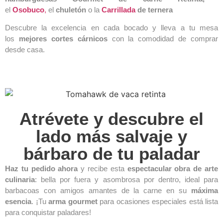
el
Osobuco
,
el
chuletón
o la
Carrillada
de ternera
Descubre la excelencia en cada bocado y lleva a tu mesa
los
mejores cortes cárnicos
con la comodidad de comprar
desde casa.
Atrévete y descubre el
lado más salvaje y
bárbaro de tu paladar
Haz tu pedido ahora
y recibe esta
espectacular obra de arte
culinaria
: bella por fuera y asombrosa por dentro, ideal para
barbacoas con amigos amantes de la carne en su
máxima
esencia
. ¡Tu
arma gourmet
para ocasiones especiales está lista
para conquistar paladares!