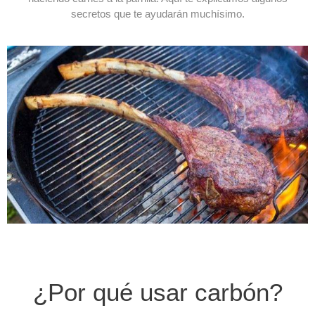
secretos que te ayudarán muchísimo.
¿Por qué usar carbón?