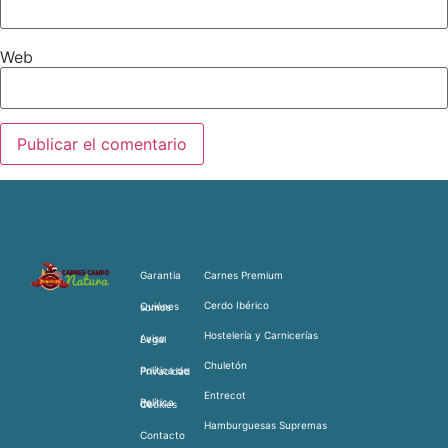
Web
Garantia
Carnes Premium
Cerdo Ibérico
Quiénes somos
Hostelería y Carnicerías
Aviso Legal
Chuletón
Política de Privacidad
Entrecot
Política de Cookies
Hamburguesas Supremas
Contacto