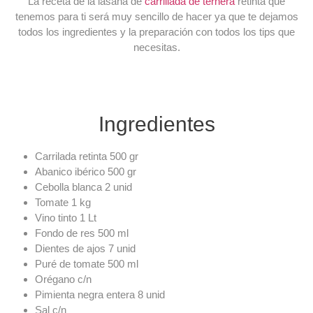
La receta de la lasaña de
carrillada de ternera
retinta que
tenemos para ti será muy sencillo de hacer ya que te dejamos
todos los ingredientes y la preparación con todos los tips que
necesitas.
Ingredientes
Carrilada retinta 500 gr
Abanico ibérico 500 gr
Cebolla blanca 2 unid
Tomate 1 kg
Vino tinto 1 Lt
Fondo de res 500 ml
Dientes de ajos 7 unid
Puré de tomate 500 ml
Orégano c/n
Pimienta negra entera 8 unid
Sal c/n