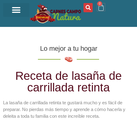
0
OFERTA DEL DÍA
Lo mejor a tu hogar
Receta de lasaña de
carrillada retinta
La lasaña de carrillada retinta te gustará mucho y es fácil de
preparar. No pierdas más tiempo y aprende a cómo hacerla y
deleita a toda tu familia con este increíble receta.