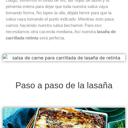
Luego, vertemos el fondo de res, las hojas de laurel y la
pimienta entera para dejar que toda nuestra salsa vaya
tomando forma. No tapes la olla, déjala hervir para que la
salsa vaya tomando el punto indicado. Mientras esto pasa
vamos haciendo nuestra salsa bechamel. Para eso
necesitamos otra cacerola mediana. Así nuestra
lasaña de
carrillada retinta
será perfecta.
Paso a paso de la lasaña