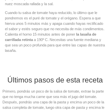
nuez moscada rallada y la sal.
Cuando tu salsa de tomate haya reducido, lo último que le
pondremos es el puré de tomate y el orégano. Espera a que
hierva unos 5 minutos más y apaga cuando hayas rectificado
el sabor y estés seguro que no necesita de más condimentos.
Calienta el horno 15 minutos antes de poner
la lasaña de
carrillada retinta
a 190º C. Necesitas una fuente mediana y
que sea un poco profunda para que entre las capas de nuestra
lasaña.
Últimos pasos de esta receta
Primero, pondrás un poco de la salsa de tomate, extrae la parte
que no tenga mucha carne que sea más el jugo del tomate.
Después, pondrás una capa de la pasta y encima un poco de la
salsa completa de tomate, luego otra capa de pasta y encima le