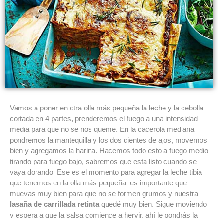
Vamos a poner en otra olla más pequeña la leche y la cebolla
cortada en 4 partes, prenderemos el fuego a una intensidad
media para que no se nos queme. En la cacerola mediana
pondremos la mantequilla y los dos dientes de ajos, movemos
bien y agregamos la harina. Hacemos todo esto a fuego medio
tirando para fuego bajo, sabremos que está listo cuando se
vaya dorando. Ese es el momento para agregar la leche tibia
que tenemos en la olla más pequeña, es importante que
muevas muy bien para que no se formen grumos y nuestra
lasaña de carrillada retinta
quedé muy bien. Sigue moviendo
y espera a que la salsa comience a hervir, ahí le pondrás la