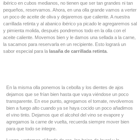
ibérico en cubos medianos, no tienen que ser tan grandes ni tan
pequeños, reservamos. Ahora, en una olla grande vamos a verter
un poco de aceite de oliva y dejaremos que caliente. A nuestra
carrillada retinta y al abanico ibérico ya picado le agregaremos sal
y pimienta molida, después pondremos todo en la olla con el
aceite caliente. Movemos bien y le damos una sellada a la carne,
la sacamos para reservarla en un recipiente. Esto logrará un
sabor especial para la
lasaña de carrillada retinta
.
En la misma olla ponemos la cebolla y los dientes de ajos
dejamos que se frían bien hasta que vaya viéndose un poco
transparente. En ese punto, agregamos el tomate, revolvemos
bien a fuego alto cuando ya se haya cocido un poco añadimos
el vino tinto. Dejamos que el alcohol del vino se evapore y
agregamos la carne de vuelta, recuerda siempre mover bien
para que todo se integre.