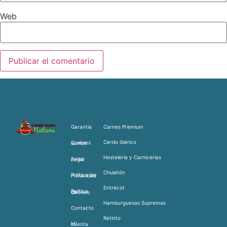
Web
Garantia
Carnes Premium
Cerdo Ibérico
Quiénes somos
Hostelería y Carnicerías
Aviso Legal
Chuletón
Política de Privacidad
Entrecot
Política de Cookies
Hamburguesas Supremas
Contacto
Retinto
Mi cuenta